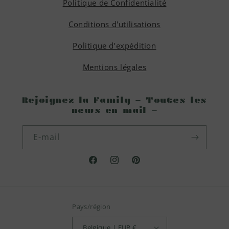
Politique de Confidentialité
Conditions d'utilisations
Politique d’expédition
Mentions légales
Rejoignez la Family - Toutes les
news en mail -
E-mail
Facebook
Instagram
Pinterest
Pays/région
Belgique | EUR €