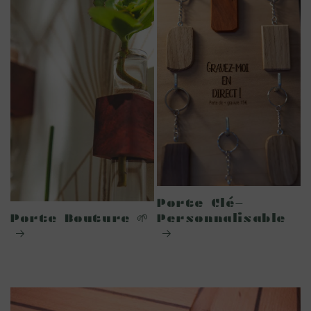
Porte Clé-
Porte Bouture 🌱
Personnalisable