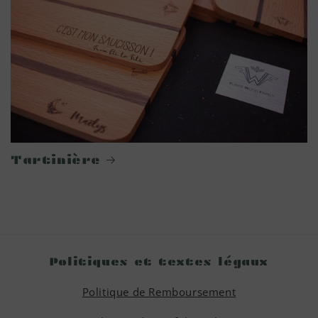
Tartinière
Politiques et textes légaux
Politique de Remboursement