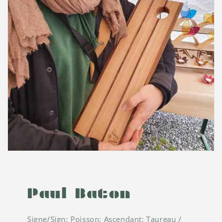
Paul Baton
Signe/Sign: Poisson; Ascendant: Taureau /