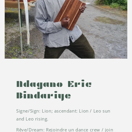
Ndagano Eric
Bindariye
Signe/Sign: Lion; ascendant: Lion / Leo sun
and Leo rising.
Rêve/Dream: Rejoindre un dance crew / join