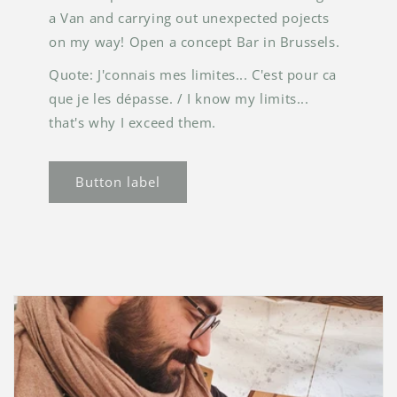
a Van and carrying out unexpected pojects
on my way! Open a concept Bar in Brussels.
Quote: J'connais mes limites... C'est pour ca
que je les dépasse. / I know my limits...
that's why I exceed them.
Button label