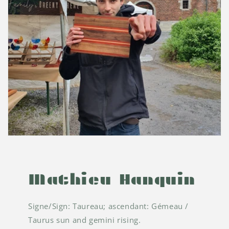
Mathieu Hanquin
Signe/Sign: Taureau; ascendant: Gémeau /
Taurus sun and gemini rising.