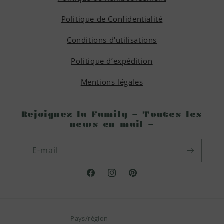
Politique de Confidentialité
Conditions d'utilisations
Politique d’expédition
Mentions légales
Rejoignez la Family - Toutes les
news en mail -
E-mail
Facebook
Instagram
Pinterest
Pays/région