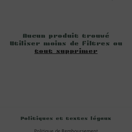
Aucun produit trouvé
Utiliser moins de filtres ou
tout supprimer
Politiques et textes légaux
Politique de Remboursement